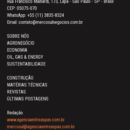
Rua Francisco Mainardi, 173, Lapa - São Paulo - SP - Brasil
CEP: 05075-070
WhatsApp:
+55 (11) 3835-8324
Email:
contato@mercosulnegocios.com.br
SOBRE NÓS
AGRONEGÓCIO
ECONOMIA
OIL, GAS & ENERGY
SUSTENTABILIDADE
CONSTRUÇÃO
MATÉRIAS TÉCNICAS
REVISTAS
ÚLTIMAS POSTAGENS
Redação
www.agenciaentreaspas.com.br
mercosul@agenciaentreaspas.com.br