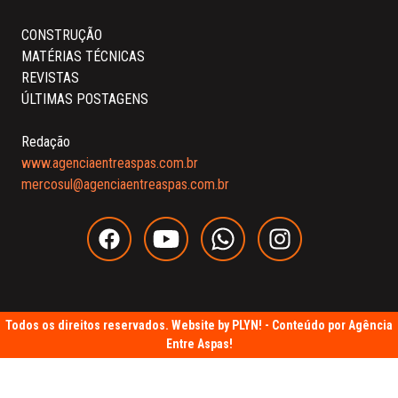
CONSTRUÇÃO
MATÉRIAS TÉCNICAS
REVISTAS
ÚLTIMAS POSTAGENS
Redação
www.agenciaentreaspas.com.br
mercosul@agenciaentreaspas.com.br
Todos os direitos reservados. Website by
PLYN!
- Conteúdo por Agência
Entre Aspas!