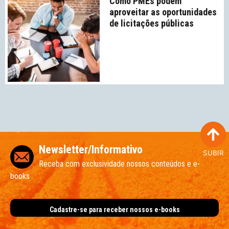
Como PMEs podem
aproveitar as oportunidades
de licitações públicas
Newsletter/Informativo
SUBIR
Receba com exclusividade nossos conteúdos e e-
books
Cadastre-se para receber nossos e-books