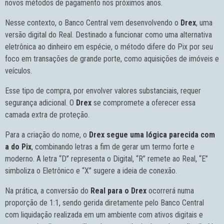
novos métodos de pagamento nos próximos anos.
Nesse contexto, o Banco Central vem desenvolvendo o
Drex
, uma
versão digital do Real. Destinado a funcionar como uma alternativa
eletrônica ao dinheiro em espécie, o método difere do Pix por seu
foco em transações de grande porte, como aquisições de imóveis e
veículos.
Esse tipo de compra, por envolver valores substanciais, requer
segurança adicional. O
Drex
se compromete a oferecer essa
camada extra de proteção.
Para a criação do nome, o
Drex segue uma lógica parecida com
a do Pix
, combinando letras a fim de gerar um termo forte e
moderno. A letra “D” representa o Digital, “R” remete ao Real, “E”
simboliza o Eletrônico e “X” sugere a ideia de conexão.
Na prática, a conversão do
Real para o Drex
ocorrerá numa
proporção de 1:1, sendo gerida diretamente pelo Banco Central
com liquidação realizada em um ambiente com ativos digitais e