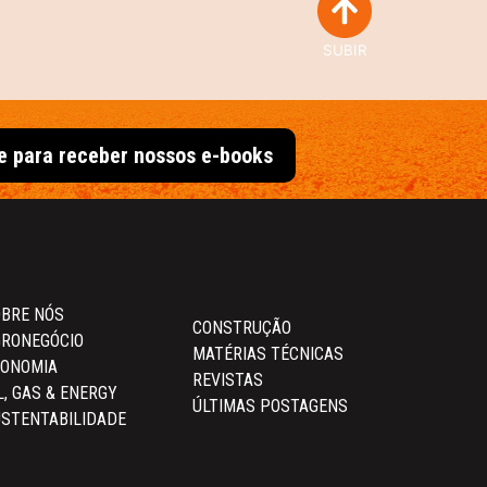
SUBIR
e para receber nossos e-books
BRE NÓS
CONSTRUÇÃO
RONEGÓCIO
MATÉRIAS TÉCNICAS
CONOMIA
REVISTAS
L, GAS & ENERGY
ÚLTIMAS POSTAGENS
STENTABILIDADE