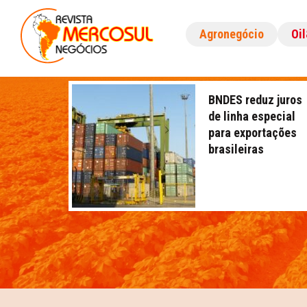
Agronegócio
Oi
BNDES reduz juros
de linha especial
para exportações
brasileiras