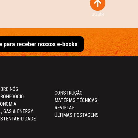
SUBIR
e para receber nossos e-books
BRE NÓS
CONSTRUÇÃO
RONEGÓCIO
MATÉRIAS TÉCNICAS
CONOMIA
REVISTAS
L, GAS & ENERGY
ÚLTIMAS POSTAGENS
STENTABILIDADE