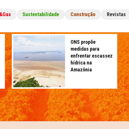
l&Gas
Sustentabilidade
Construção
Revistas
ONS propõe
medidas para
enfrentar escassez
hídrica na
Amazônia