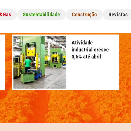
l&Gas
Sustentabilidade
Construção
Revistas
l
Atividade
industrial cresce
3,5% até abril