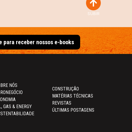
SUBIR
e para receber nossos e-books
BRE NÓS
CONSTRUÇÃO
RONEGÓCIO
MATÉRIAS TÉCNICAS
CONOMIA
REVISTAS
L, GAS & ENERGY
ÚLTIMAS POSTAGENS
STENTABILIDADE