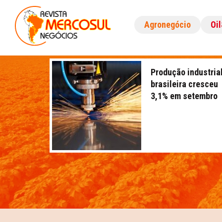
Agronegócio
Oi
Produção industria
brasileira cresceu
3,1% em setembro